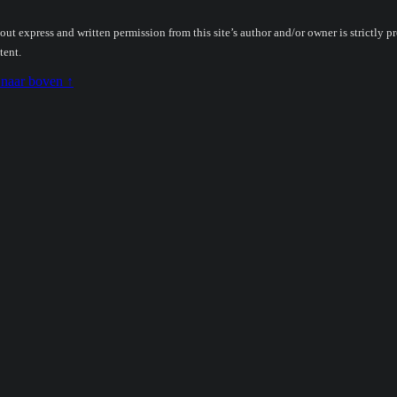
t express and written permission from this site’s author and/or owner is strictly pr
tent.
 naar boven ↑