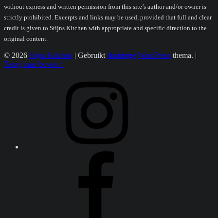
without express and written permission from this site’s author and/or owner is
strictly prohibited. Excerpts and links may be used, provided that full and clear
credit is given to Stijns Kitchen with appropriate and specific direction to the
original content.
© 2026
Stijns Kitchen
|
Gebruikt
Auberge
WordPress
thema.
|
Terug naar boven ↑
Instagram
Facebook